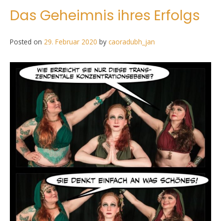
Das Geheimnis ihres Erfolgs
Posted on
29. Februar 2020
by
caoradubh_jan