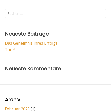
Erfolgs
Suchen
nach:
Neueste Beiträge
Das Geheimnis ihres Erfolgs
Tanz!
Neueste Kommentare
Archiv
Februar 2020
(1)