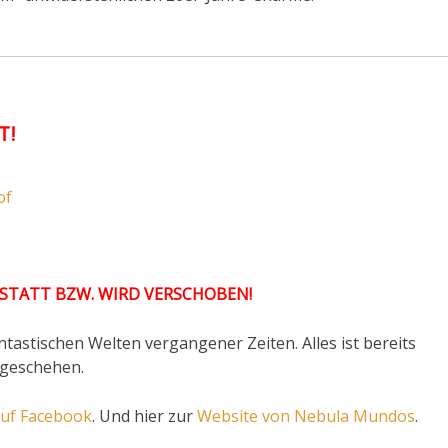
T!
of
 STATT BZW. WIRD VERSCHOBEN!
ntastischen Welten vergangener Zeiten. Alles ist bereits
 geschehen.
auf Facebook
. Und hier zur
Website von Nebula Mundos
.