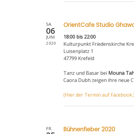
OrientCafe Studio Gha
SA.
06
18:00 bis 22:00
JUNI
2020
Kulturpunkt Friedenskirche Kre
Luisenplatz 1
47799 Krefeld
Tanz und Basar bei
Mouna Tah
Caora Dubh zeigen ihre neue C
(Hier der Termin auf Facebook.
Bühnenfieber 2020
FR.