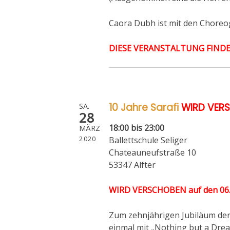
Caora Dubh ist mit den Choreo
DIESE VERANSTALTUNG FINDE
10 Jahre Sarafi
WIRD VER
SA.
28
18:00 bis 23:00
MÄRZ
2020
Ballettschule Seliger
Chateauneufstraße 10
53347 Alfter
WIRD VERSCHOBEN auf den 06.
Zum zehnjährigen Jubiläum de
einmal mit „Nothing but a Dre