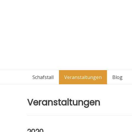
Skip
to
content
Schafstall
Veranstaltungen
Blog
Veranstaltungen