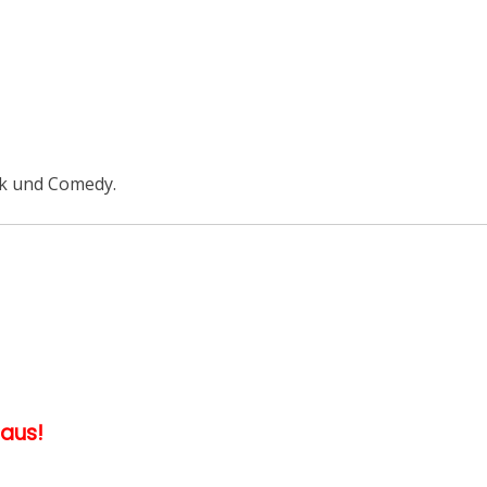
ik und Comedy.
 aus!