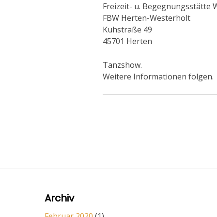
Freizeit- u. Begegnungsstätte 
FBW Herten-Westerholt
Kuhstraße 49
45701 Herten
Tanzshow.
Weitere Informationen folgen.
Archiv
Februar 2020
(1)