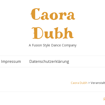
Caora
Dubh
A Fusion Style Dance Company
Impressum
Datenschutzerklärung
Caora Dubh
>
Veranstal