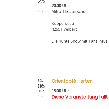
25
20:00 Uhr
SEP.
2020
AliBo Theaterschule
Küpperstr. 3
42551 Velbert
Die bunte Show mit Tanz, Mus
Orientcafé Herten
SO.
06
15:00 Uhr
DEZ.
Diese Veranstaltung fällt
2020