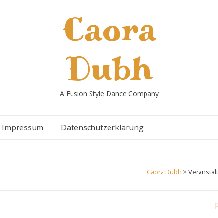
Caora
Dubh
A Fusion Style Dance Company
Impressum
Datenschutzerklärung
Caora Dubh
>
Veranstal